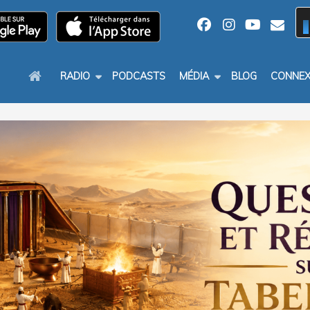
RADIO
PODCASTS
MÉDIA
BLOG
CONNEX