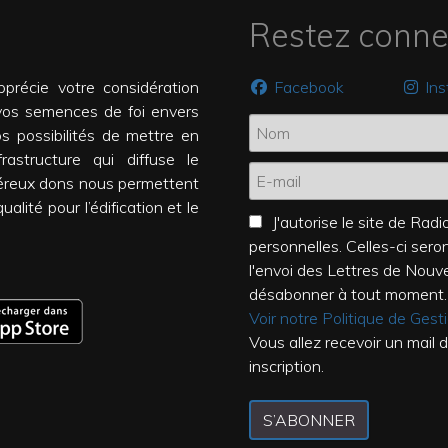
Restez conne
précie votre considération
Facebook
In
vos semences de foi envers
os possibilités de mettre en
rastructure qui diffuse le
éreux dons nous permettent
alité pour l’édification et le
J'autorise le site de Ra
personnelles. Celles-ci ser
l'envoi des Lettres de Nouv
désabonner à tout moment.
Voir notre Politique de Ges
Vous allez recevoir un mail 
inscription.
S’ABONNER