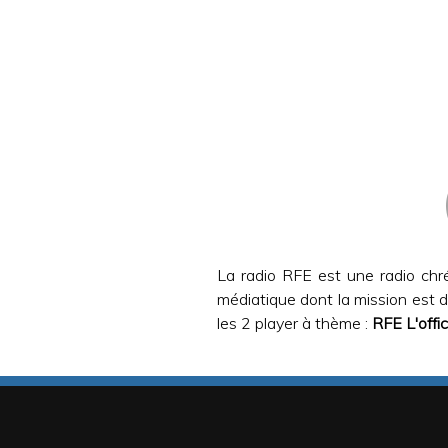
La radio RFE est une radio chré
médiatique dont la mission est de
les 2 player à thème :
RFE L'offi