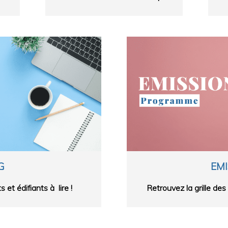
G
EMI
 et édifiants à lire !
Retrouvez la grille de