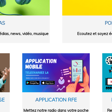
AS
PO
dias, news, vidéo, musique
Ecoutez et soyez é
GE
A
PPLICATION RFE
Mettez notre radio dans votre poche
Re