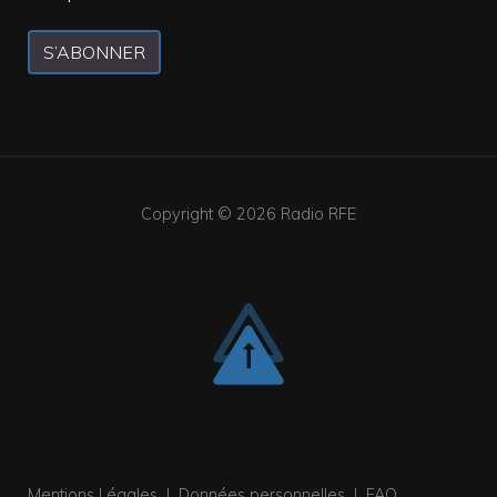
S’ABONNER
Copyright © 2026
Radio RFE
Mentions Légales
|
Données personnelles
|
FAQ