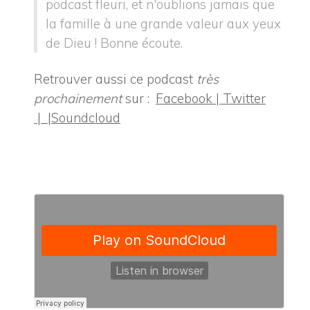
podcast fleuri, et n'oublions jamais que
la famille à une grande valeur aux yeux
de Dieu ! Bonne écoute.
Retrouver aussi ce podcast
très
prochainement
sur :
Facebook |
Twitter
|
|
Soundcloud