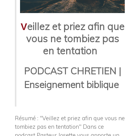
eillez et priez afin que
V
vous ne tombiez pas
en tentation
PODCAST CHRETIEN |
Enseignement biblique
Résumé : "Veillez et priez afin que vous ne
tombiez pas en tentation" Dans ce
podcast Pasteur Josette vous apporte un