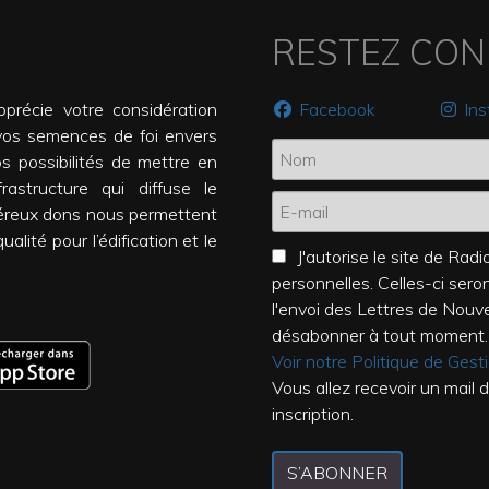
RESTEZ CO
précie votre considération
Facebook
In
vos semences de foi envers
os possibilités de mettre en
rastructure qui diffuse le
éreux dons nous permettent
alité pour l’édification et le
J'autorise le site de Ra
personnelles. Celles-ci ser
l'envoi des Lettres de Nouv
désabonner à tout moment.
Voir notre Politique de Ges
Vous allez recevoir un mail 
inscription.
S’ABONNER