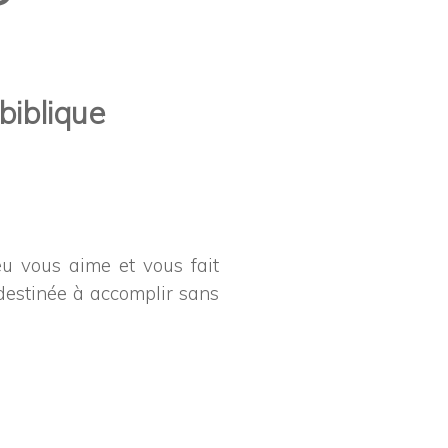
iblique
u vous aime et vous fait
destinée à accomplir sans