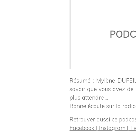
PODCA
Résumé : Mylène DUFEIL 
savoir que vous avez de 
plus attendre ...
Bonne écoute sur la radi
Retrouver aussi ce podca
Facebook |
Instagram |
Tw