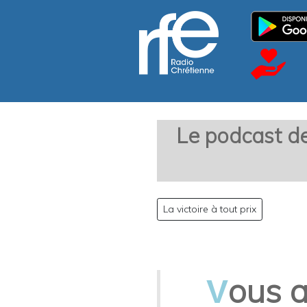
Le podcast de
La victoire à tout prix
ous a
V