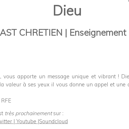
Dieu
ST CHRETIEN | Enseignement b
vous apporte un message unique et vibrant ! Die
la valeur à ses yeux il vous donne un appel et une 
o RFE
st
très prochainement
sur :
itter |
Youtube |
Soundcloud