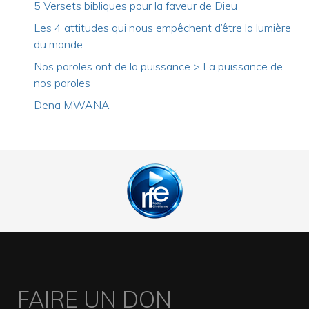
5 Versets bibliques pour la faveur de Dieu
Les 4 attitudes qui nous empêchent d’être la lumière
du monde
Nos paroles ont de la puissance > La puissance de
nos paroles
Dena MWANA
FAIRE UN DON