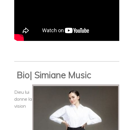
Bio| Simiane Music
Dieu lui
donne la
vision