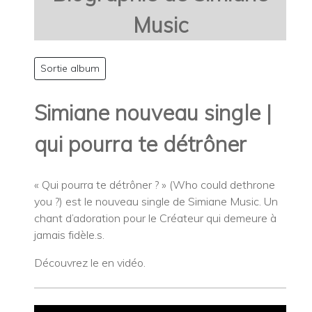
Music
Sortie album
Simiane nouveau single |
qui pourra te détrôner
« Qui pourra te détrôner ? » (Who could dethrone
you ?) est le nouveau single de Simiane Music. Un
chant d’adoration pour le Créateur qui demeure à
jamais fidèle.s.
Découvrez le en vidéo.