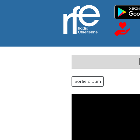
Sortie album