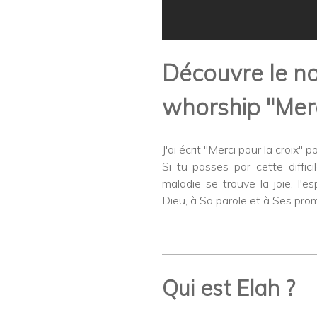
Découvre le no
whorship "Merci
J'ai écrit "Merci pour la croix"
Si tu passes par cette diffic
maladie se trouve la joie, l'
Dieu, à Sa parole et à Ses pro
Qui est Elah ?