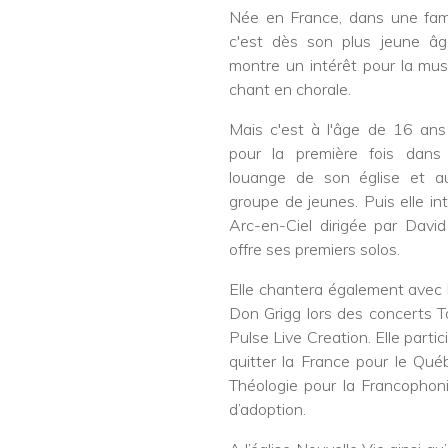
Née en France, dans une fami
c'est dès son plus jeune âg
montre un intérêt pour la mus
chant en chorale.
Mais c'est à l'âge de 16 ans
pour la première fois dans
louange de son église et a
groupe de jeunes. Puis elle in
Arc-en-Ciel dirigée par Davi
offre ses premiers solos.
Elle chantera également avec l
Don Grigg lors des concerts T
Pulse Live Creation. Elle part
quitter la France pour le Québ
Théologie pour la Francophon
d’adoption.