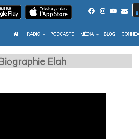
RADIO
PODCASTS
MÉDIA
BLOG
CONNEX
Biographie Elah