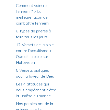
Comment vaincre
l'ennemi ? > La
meilleure façon de
combattre l’ennemi
8 Types de prières à
faire tous les jours
17 Versets de la bible
contre l'occultisme >
Que dit la bible sur
Halloween
5 Versets bibliques
pour la faveur de Dieu
Les 4 attitudes qui
nous empêchent d’être
la lumière du monde
Nos paroles ont de la
puissance > La