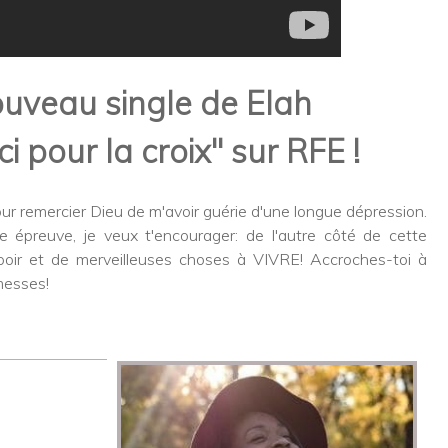
uveau single de Elah
 pour la croix" sur RFE !
 pour remercier Dieu de m'avoir guérie d'une longue dépression.
ile épreuve, je veux t'encourager: de l'autre côté de cette
espoir et de merveilleuses choses à VIVRE! Accroches-toi à
messes!