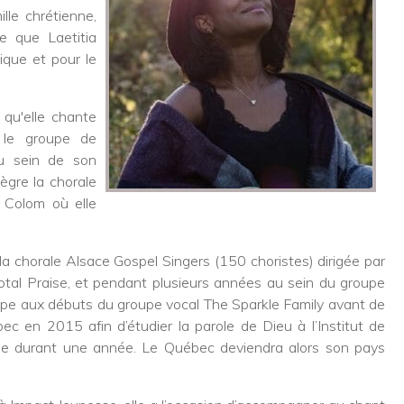
lle chrétienne,
e que Laetitia
ique et pour le
 qu'elle chante
 le groupe de
u sein de son
tègre la chorale
d Colom où elle
a chorale Alsace Gospel Singers (150 choristes) dirigée par
otal Praise, et pendant plusieurs années au sein du groupe
icipe aux débuts du groupe vocal The Sparkle Family avant de
ec en 2015 afin d’étudier la parole de Dieu à l’Institut de
ie durant une année. Le Québec deviendra alors son pays