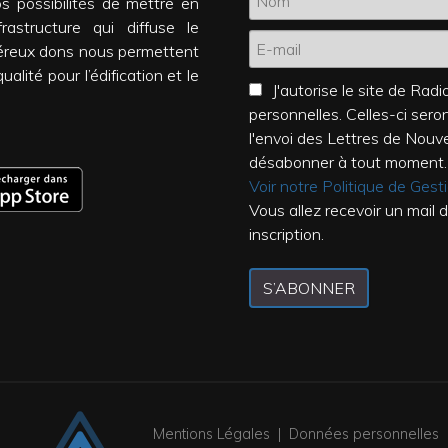
os possibilités de mettre en
rastructure qui diffuse le
éreux dons nous permettent
alité pour l’édification et le
J'autorise le site de Ra
personnelles. Celles-ci ser
l'envoi des Lettres de Nouv
désabonner à tout moment.
Voir notre Politique de Ges
Vous allez recevoir un mail 
inscription.
S’ABONNER
Mentions Légales
|
Données personnelles