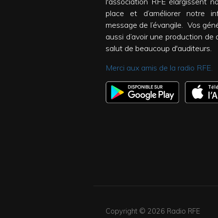
l'association RFE élargissent n
place et d’améliorer notre inf
message de l’évangile. Vos gén
aussi d’avoir une production de qu
salut de beaucoup d'auditeurs.
Merci aux amis de la radio RFE.
Copyright © 2026
Radio RFE