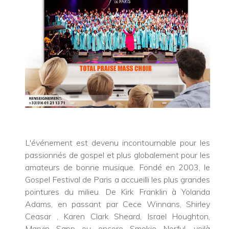
L'événement est devenu incontournable pour les
passionnés de gospel et plus globalement pour les
amateurs de bonne musique. Fondé en 2003, le
Gospel Festival de Paris a accueilli les plus grandes
pointures du milieu. De Kirk Franklin à Yolanda
Adams, en passant par Cece Winnans, Shirley
Ceasar , Karen Clark Sheard, Israel Houghton,
Marvin Sapp ou encore Smokie Norful, voilà