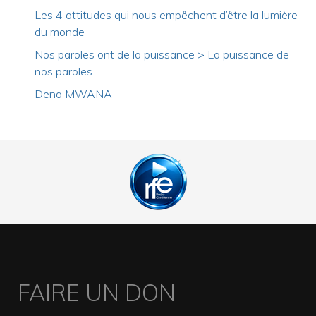
Les 4 attitudes qui nous empêchent d’être la lumière
du monde
Nos paroles ont de la puissance > La puissance de
nos paroles
Dena MWANA
FAIRE UN DON