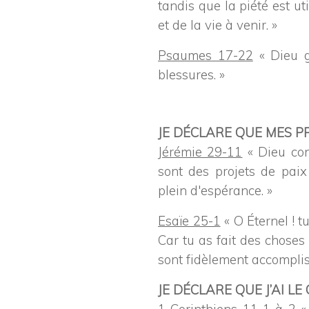
tandis que la piété est ut
et de la vie à venir. »
Psaumes 17-22
« Dieu g
blessures. »
JE DÉCLARE QUE MES P
Jérémie 29-11
« Dieu con
sont des projets de paix
plein d'espérance. »
Esaïe 25-1
« O Éternel ! t
Car tu as fait des choses
sont fidèlement accomplis
JE DÉCLARE QUE J’AI L