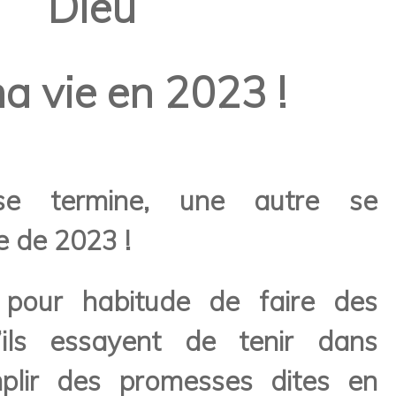
Dieu
a vie en 2023 !
e termine, une autre se
e de 2023 !
pour habitude de faire des
u’ils essayent de tenir dans
mplir des promesses dites en