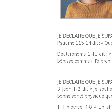
JE DÉCLARE QUE JE SU
Psaume 115-14
dit : « Qu
Deutéronome 1-11
dit : 
bénisse comme il l’a promi
JE DÉCLARE QUE JE SU
3 Jean 1-2
dit « je souha
bonne santé physique que 
1 Timothée 4-8
« En eff