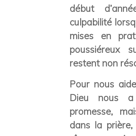
début d’anné
culpabilité lor
mises en prat
poussiéreux su
restent non rés
Pour nous aide
Dieu nous a
promesse, mai
dans la prière