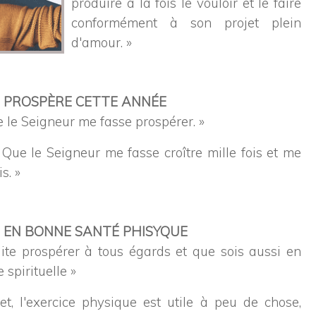
produire à la fois le vouloir et le faire
conformément à son projet plein
d'amour. »
IS PROSPÈRE CETTE ANNÉE
e le Seigneur me fasse prospérer. »
« Que le Seigneur me fasse croître mille fois et me
s. »
IS EN BONNE SANTÉ PHISYQUE
ite prospérer à tous égards et que sois aussi en
spirituelle »
et, l'exercice physique est utile à peu de chose,