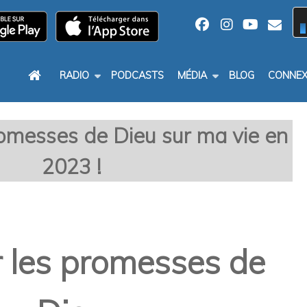
RADIO
PODCASTS
MÉDIA
BLOG
CONNEX
romesses de Dieu sur ma vie en
2023 !
r les promesses de