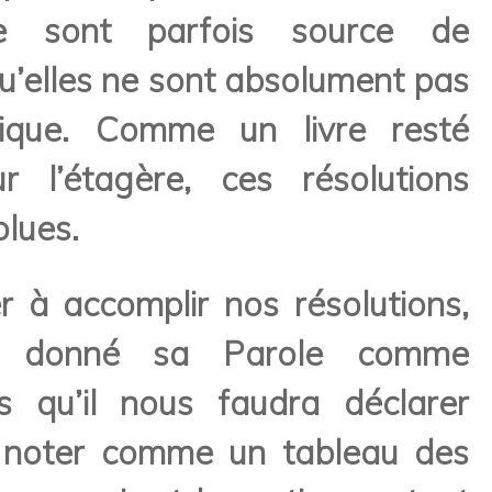
e sont parfois source de
squ’elles ne sont absolument pas
ique. Comme un livre resté
r l’étagère, ces résolutions
olues.
r à accomplir nos résolutions,
 donné sa Parole comme
s qu’il nous faudra déclarer
, noter comme un tableau des