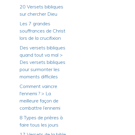
20 Versets bibliques
sur chercher Dieu
Les 7 grandes
souffrances de Christ
lors de la crucifixion
Des versets bibliques
quand tout va mal >
Des versets bibliques
pour surmonter les
moments difficiles
Comment vaincre
l'ennemi ? > La
meilleure façon de
combattre l’ennemi
8 Types de prières à
faire tous les jours
17 Versets de la bible