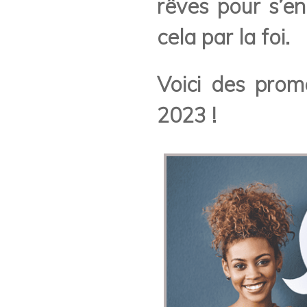
rêves pour s’en
cela par la foi.
Voici des prom
2023 !