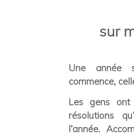
sur m
Une année s
commence, cell
Les gens ont 
résolutions q
l’année. Acco