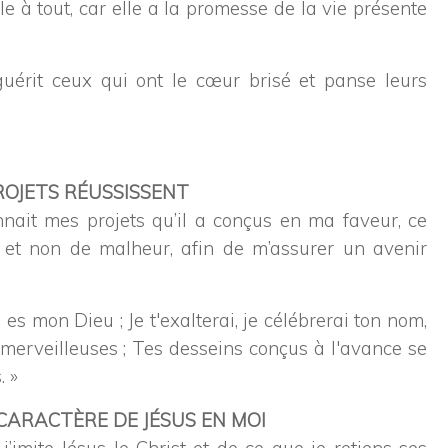
ile à tout, car elle a la promesse de la vie présente
uérit ceux qui ont le cœur brisé et panse leurs
ROJETS RÉUSSISSENT
nait mes projets qu’il a conçus en ma faveur, ce
 et non de malheur, afin de m’assurer un avenir
u es mon Dieu ; Je t'exalterai, je célébrerai ton nom,
 merveilleuses ; Tes desseins conçus à l'avance se
. »
E CARACTÈRE DE JÉSUS EN MOI