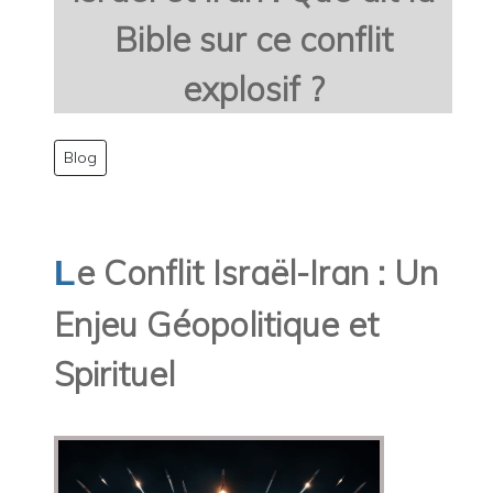
Bible sur ce conflit
explosif ?
Blog
e Conflit Israël-Iran : Un
L
Enjeu Géopolitique et
Spirituel