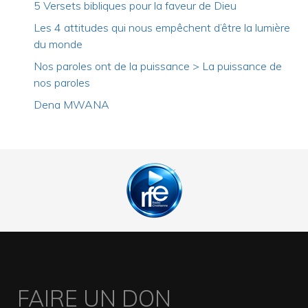
5 Versets bibliques pour la faveur de Dieu
Les 4 attitudes qui nous empêchent d’être la lumière
du monde
Nos paroles ont de la puissance > La puissance de
nos paroles
Dena MWANA
FAIRE UN DON