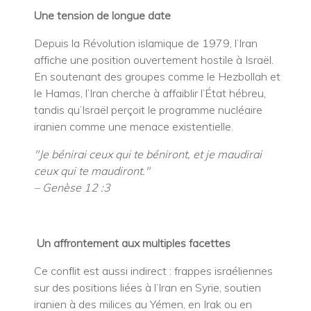
Une tension de longue date
Depuis la Révolution islamique de 1979, l’Iran
affiche une position ouvertement hostile à Israël.
En soutenant des groupes comme le Hezbollah et
le Hamas, l’Iran cherche à affaiblir l’État hébreu,
tandis qu’Israël perçoit le programme nucléaire
iranien comme une menace existentielle.
"Je bénirai ceux qui te béniront, et je maudirai
ceux qui te maudiront."
– Genèse 12 :3
Un affrontement aux multiples facettes
Ce conflit est aussi indirect : frappes israéliennes
sur des positions liées à l’Iran en Syrie, soutien
iranien à des milices au Yémen, en Irak ou en