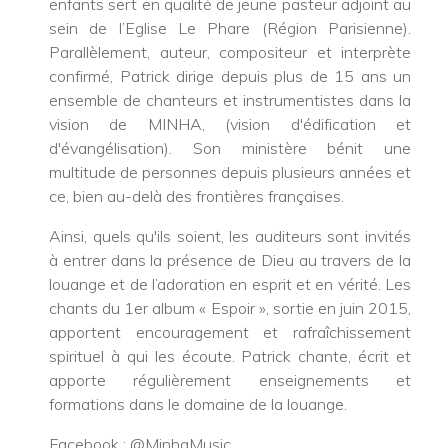
enfants sert en qualité de jeune pasteur adjoint au
sein de l’Eglise Le Phare (Région Parisienne).
Parallèlement, auteur, compositeur et interprète
confirmé, Patrick dirige depuis plus de 15 ans un
ensemble de chanteurs et instrumentistes dans la
vision de MINHA, (vision d'édification et
d'évangélisation). Son ministère bénit une
multitude de personnes depuis plusieurs années et
ce, bien au-delà des frontières françaises.
Ainsi, quels qu'ils soient, les auditeurs sont invités
à entrer dans la présence de Dieu au travers de la
louange et de l’adoration en esprit et en vérité. Les
chants du 1er album « Espoir », sortie en juin 2015,
apportent encouragement et rafraîchissement
spirituel à qui les écoute. Patrick chante, écrit et
apporte régulièrement enseignements et
formations dans le domaine de la louange.
Facebook : @MinhaMusic