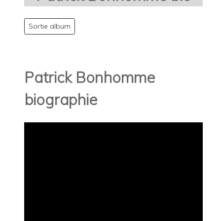
Sortie album
Patrick Bonhomme
biographie