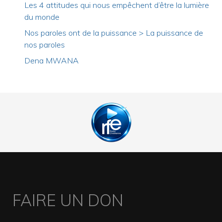
Les 4 attitudes qui nous empêchent d’être la lumière
du monde
Nos paroles ont de la puissance > La puissance de
nos paroles
Dena MWANA
FAIRE UN DON