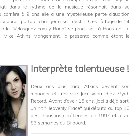
doigt dans le rythme de la musique résonnait dans sa
carrière à 9 ans elle a une mystérieuse perte d’audition
qui aurait pu tout changer à son destin. C’est à l’âge de 14
 le "Velasquez Family Band" se produisait à Houston. Le
ée Mike Atkins Mangement, la présenta comme étant le
Interprète talentueuse !
Deux ans plus tard, Atkins devient son
manager et très vite Jaci signa chez Myrrh
Record. Avant d’avoir 16 ans, Jaci a déjà sorti
un hit "Heavenly Place" qui débuta au top 10
des chansons chrétiennes en 1997 et resta
83 semaines au Billboard.