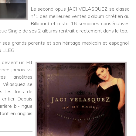
Le second opus JACI VELASQUEZ se classa
n°1 des meilleures ventes d’album chrétien au
Billboard et resta 16 semaines consécutives
e Single de ses 2 albums rentrait directement dans le top.
 ses grands parents et son héritage mexicain et espagnol,
no LLEG
 devient un Hit
ience jamais vu
es ancêtres
ci Vélasquez se
s les fans de
 entier. Depuis
rière bi-lingue
tant en anglais