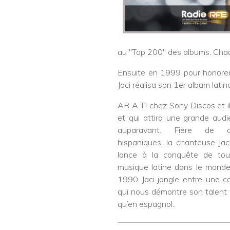
au "Top 200" des albums. Chaqu
Ensuite en 1999 pour honorer
Jaci réalisa son 1er album lati
AR A TI chez Sony Discos et il
et qui attira une grande aud
auparavant. Fière de c
hispaniques, la chanteuse Ja
lance à la conquête de tou
musique latine dans le monde
1990 Jaci jongle entre une car
qui nous démontre son talent 
qu’en espagnol.