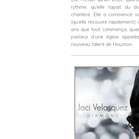
rythme, qu’elle tapait du 
chambre. Elle a commencé sa 
(qu’elle recouvre rapidement) 
ans que tout commença, quand
pasteur d’une église appel
nouveau talent de Houston.