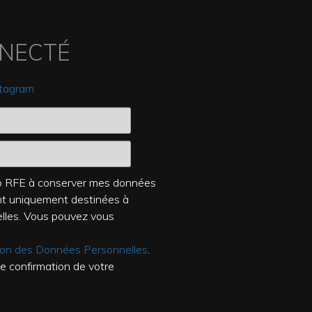
NNECTÉ
stagram
dio RFE à conserver mes données
ont uniquement destinées à
elles. Vous pouvez vous
tion des Données Personnelles
.
de confirmation de votre