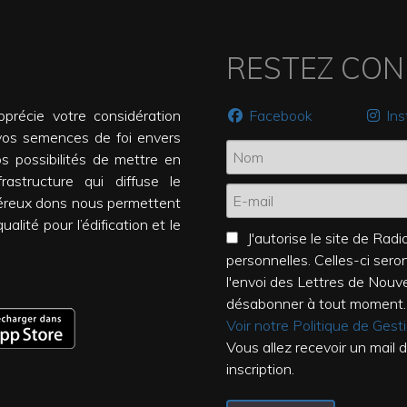
RESTEZ CO
précie votre considération
Facebook
In
vos semences de foi envers
os possibilités de mettre en
rastructure qui diffuse le
éreux dons nous permettent
alité pour l’édification et le
J'autorise le site de Ra
personnelles. Celles-ci ser
l'envoi des Lettres de Nouv
désabonner à tout moment.
Voir notre Politique de Ges
Vous allez recevoir un mail 
inscription.