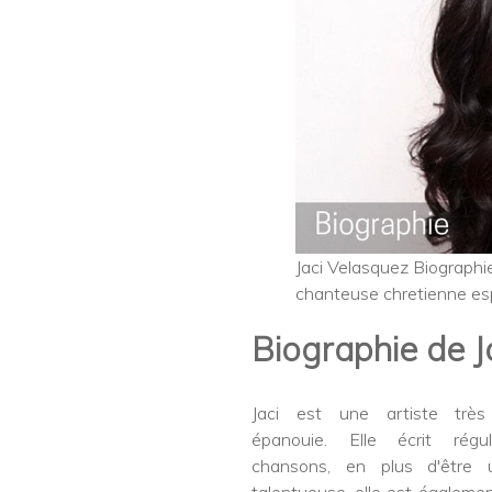
Jaci Velasquez Biographie
chanteuse chretienne es
Biographie de J
Jaci est une artiste trè
épanouie. Elle écrit régu
chansons, en plus d'être u
talentueuse, elle est égalemen