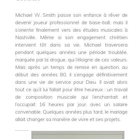
Michael W. Smith passe son enfance à rêver de
devenir joueur professionnel de base-ball, mais il
s’oriente finalement vers des études musicales à
Nashville. Même si son engagement chrétien
intervient tôt dans sa vie, Michael traversera
pendant quelques années une période troublée,
marquée par la drogue, qui l’éloigne de ces valeurs.
Mais après un temps de remise en question, au
début des années 80, il s’engage définitivement
dans une vie de service pour Dieu. Il avait alors
tout ce qu’il lui fallait pour être heureux : un travail
de composition musicale qui l’enchantait et
l’occupait 16 heures par jour, avec un salaire
convenable. Quelques années plus tard, le mariage
allait changer sa manière de vivre et ses projets.