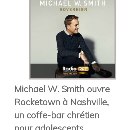
Michael
W. Smith
ouvre
Rocketown à Nashville,
un coffe-bar chrétien
pour adolescents
...