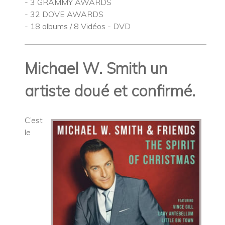
- 3 GRAMMY AWARDS
- 32 DOVE AWARDS
- 18 albums / 8 Vidéos - DVD
Michael W. Smith u
n
artiste doué et confirmé.
C’est
le