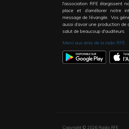
l'association RFE élargissent n
place et d’améliorer notre inf
message de l’évangile. Vos gén
aussi d’avoir une production de qu
salut de beaucoup d'auditeurs.
Merci aux amis de la radio RFE.
Copyright © 2026
Radio RFE