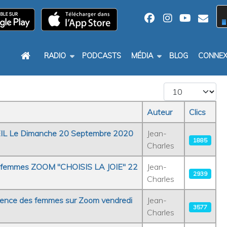
RADIO
PODCASTS
MÉDIA
BLOG
CONNEX
Afficher #
Auteur
Clics
EIL Le Dimanche 20 Septembre 2020
Jean-
1885
Charles
tre femmes ZOOM "CHOISIS LA JOIE" 22
Jean-
2939
Charles
érence des femmes sur Zoom vendredi
Jean-
3577
Charles