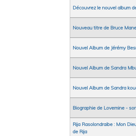
Découvrez le nouvel album de 
Nouveau titre de Bruce Man
Nouvel Album de Jérémy Bes
Nouvel Album de Sandra Mbu
Nouvel Album de Sandra kou
Biographie de Lovemine - sort
Rija Rasolondraibe : Mon Die
de Rija