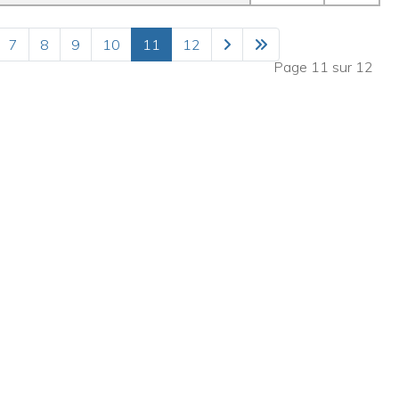
7
8
9
10
11
12
Page 11 sur 12