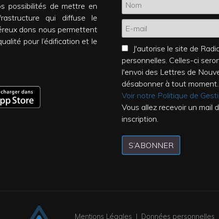
os possibilités de mettre en
rastructure qui diffuse le
éreux dons nous permettent
alité pour l’édification et le
J'autorise le site de Ra
personnelles. Celles-ci ser
l'envoi des Lettres de Nouv
désabonner à tout moment.
Voir notre Politique de Ges
Vous allez recevoir un mail 
inscription.
S’ABONNER
Mentions Légales
|
Données personnelles