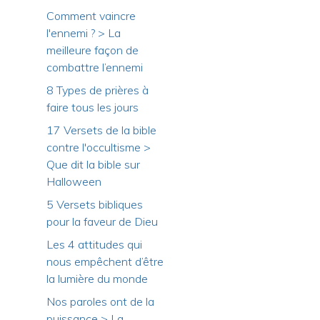
Comment vaincre
l'ennemi ? > La
meilleure façon de
combattre l’ennemi
8 Types de prières à
faire tous les jours
17 Versets de la bible
contre l'occultisme >
Que dit la bible sur
Halloween
5 Versets bibliques
pour la faveur de Dieu
Les 4 attitudes qui
nous empêchent d’être
la lumière du monde
Nos paroles ont de la
puissance > La