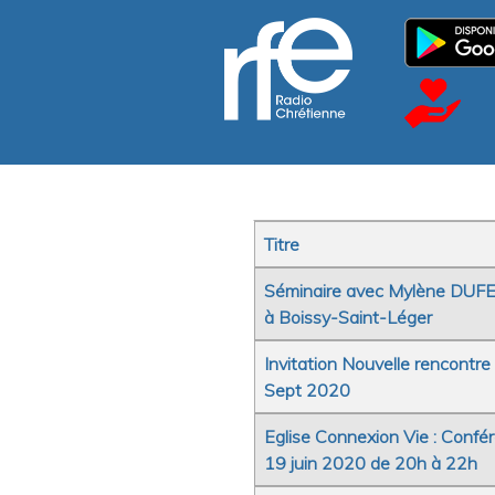
Titre
Articles
Séminaire avec Mylène DUF
à Boissy-Saint-Léger
Invitation Nouvelle rencon
Sept 2020
Eglise Connexion Vie : Conf
19 juin 2020 de 20h à 22h