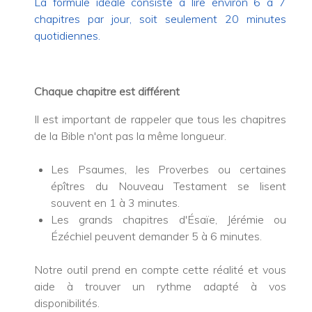
La formule idéale consiste à lire environ 6 à 7
chapitres par jour, soit seulement 20 minutes
quotidiennes.
Chaque chapitre est différent
Il est important de rappeler que tous les chapitres
de la Bible n'ont pas la même longueur.
Les Psaumes, les Proverbes ou certaines
épîtres du Nouveau Testament se lisent
souvent en 1 à 3 minutes.
Les grands chapitres d'Ésaïe, Jérémie ou
Ézéchiel peuvent demander 5 à 6 minutes.
Notre outil prend en compte cette réalité et vous
aide à trouver un rythme adapté à vos
disponibilités.