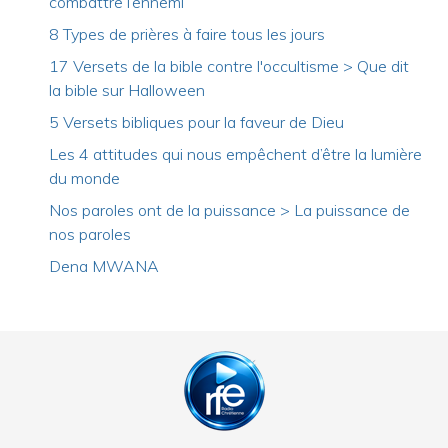
combattre l’ennemi
8 Types de prières à faire tous les jours
17 Versets de la bible contre l'occultisme > Que dit
la bible sur Halloween
5 Versets bibliques pour la faveur de Dieu
Les 4 attitudes qui nous empêchent d’être la lumière
du monde
Nos paroles ont de la puissance > La puissance de
nos paroles
Dena MWANA