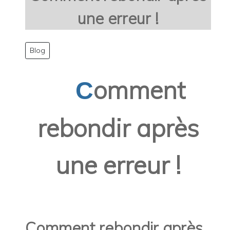
une erreur !
Blog
omment
C
rebondir après
une erreur !
Comment rebondir après