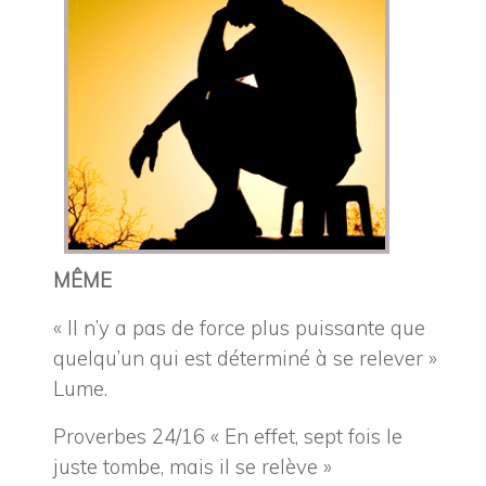
MÊME
« Il n’y a pas de force plus puissante que
quelqu’un qui est déterminé à se relever »
Lume.
Proverbes 24/16 « En effet, sept fois le
juste tombe, mais il se relève »