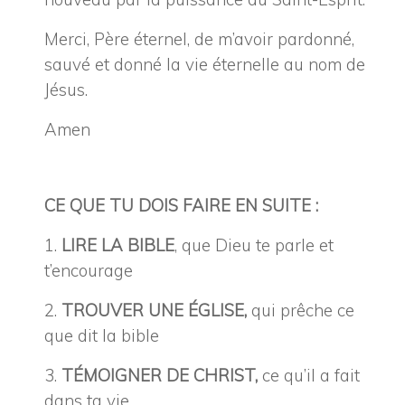
Merci, Père éternel, de m’avoir pardonné,
sauvé et donné la vie éternelle au nom de
Jésus.
Amen
CE QUE TU DOIS FAIRE EN SUITE :
1.
LIRE LA BIBLE
, que Dieu te parle et
t’encourage
2.
TROUVER UNE ÉGLISE,
qui prêche ce
que dit la bible
3.
TÉMOIGNER DE CHRIST,
ce qu’il a fait
dans ta vie