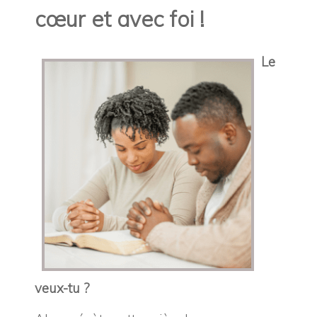
cœur et avec foi !
Le
veux-tu ?