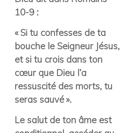
10-9 :
« Si tu confesses de ta
bouche le Seigneur Jésus,
et si tu crois dans ton
cœur que Dieu l’a
ressuscité des morts, tu
seras sauvé ».
Le salut de ton âme est