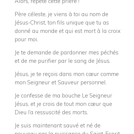
Alors, répète cette prière !
Père céleste, je viens à toi au nom de
Jésus-Christ, ton fils unique que tu as
donné au monde et qui est mort à la croix
pour moi.
Je te demande de pardonner mes péchés
et de me purifier par le sang de Jésus.
Jésus, je te reçois dans mon cœur comme
mon Seigneur et Sauveur personnel.
Je confesse de ma bouche Le Seigneur
Jésus, et je crois de tout mon cœur que
Dieu l’a ressuscité des morts.
Je suis maintenant sauvé et né de
nouveau par la puissance du Saint-Esprit.