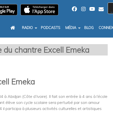
RADIO
PODCASTS
MÉDIA
BLOG
CONNEX
e du chantre Excell Emeka
cell Emeka
 à Abidjan (Côte d’Ivoire). Il fait son entrée à 4 ans à l’école
illant élève son cycle scolaire sera perturbé par son amour
il participa à plusieurs activités culturelles et artistiques