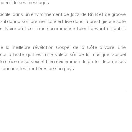
fondeur de ses messages.
sicale, dans un environnement de Jazz, de Rn’B et de groove
 il donna son premier concert live dans la prestigieuse salle
el Ivoire où il confirma son immense talent devant un public
 de la meilleure révélation Gospel de la Côte d’Ivoire, une
e qui atteste qu’il est une valeur sûr de la musique Gospel
e, la grâce de sa voix et bien évidemment la profondeur de ses
s, aucune, les frontières de son pays.