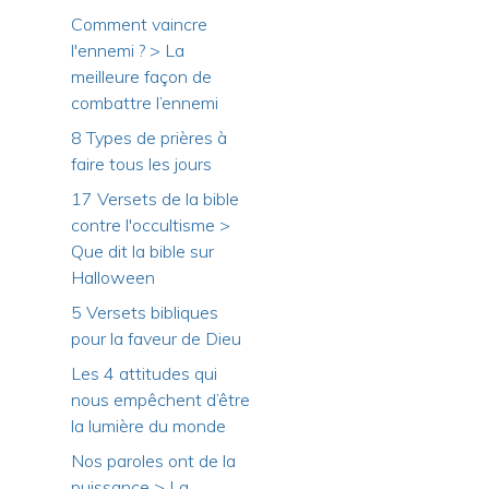
Comment vaincre
l'ennemi ? > La
meilleure façon de
combattre l’ennemi
8 Types de prières à
faire tous les jours
17 Versets de la bible
contre l'occultisme >
Que dit la bible sur
Halloween
5 Versets bibliques
pour la faveur de Dieu
Les 4 attitudes qui
nous empêchent d’être
la lumière du monde
Nos paroles ont de la
puissance > La