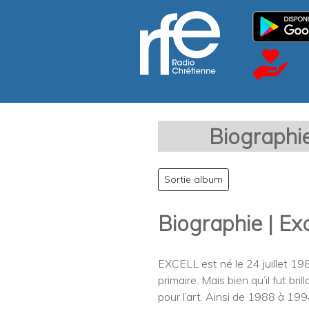
Biographi
Sortie album
Biographie | Ex
EXCELL est né le 24 juillet 1984
primaire. Mais bien qu’il fut br
pour l’art. Ainsi de 1988 à 1994 