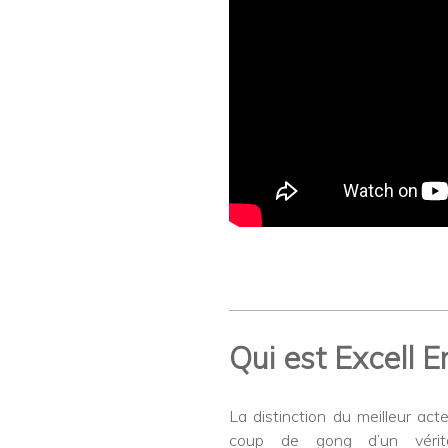
Qui est Excell 
La distinction du meilleur act
coup de gong d’un vérita