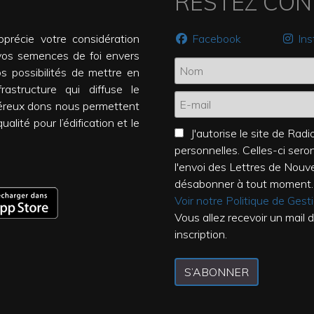
RESTEZ CO
précie votre considération
Facebook
In
vos semences de foi envers
os possibilités de mettre en
rastructure qui diffuse le
éreux dons nous permettent
alité pour l’édification et le
J'autorise le site de Ra
personnelles. Celles-ci ser
l'envoi des Lettres de Nouv
désabonner à tout moment.
Voir notre Politique de Ges
Vous allez recevoir un mail 
inscription.
S’ABONNER