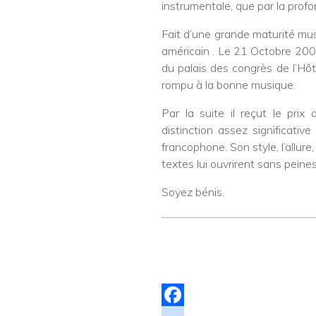
instrumentale, que par la pro
Fait d’une grande maturité mu
américain . Le 21 Octobre 2007
du palais des congrès de l’Hôt
rompu à la bonne musique.
Par la suite il reçut le prix
distinction assez significativ
francophone. Son style, l’allur
textes lui ouvrirent sans peine
Soyez bénis.