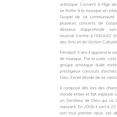
artistique. Converti à l'âge d
se frotte à la musique en inté
Gospel de sa communauté e
plusieurs concerts de Gospel
désireux d’approfondir son
musical, il entre à l’INSAAC (I
des Arts et de l’Action Culturel
Pendant 3 ans il apprend le sol
de musique. Par la suite, c’est 
groupe artistique dudit ins
prestigieux concours d’orch
Dieu, Excell décide de se cons
Il compose dès lors des chanso
monde entier et fait exploser s
un Serviteur de Dieu qui va 
naissant. En 2006 il sort à 22 
son tout premier opus, cet al