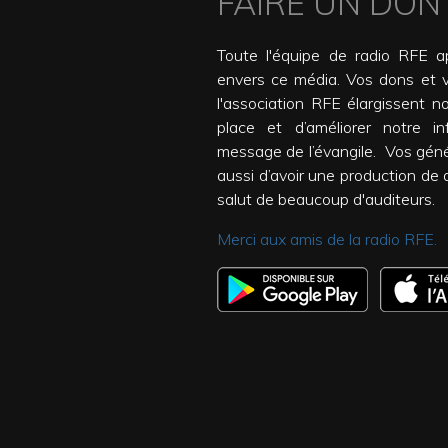
FAIRE UN DON
Toute l'équipe de radio RFE ap
envers ce média. Vos dons et 
l'association RFE élargissent n
place et d’améliorer notre inf
message de l’évangile. Vos gén
aussi d’avoir une production de qu
salut de beaucoup d'auditeurs.
Merci aux amis de la radio RFE.