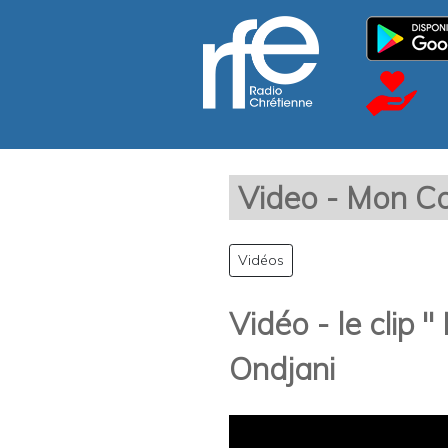
Video - Mon Cœ
Vidéos
Vidéo - le clip 
Ondjani