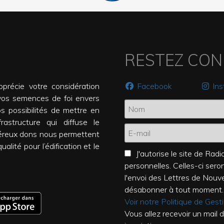
RESTEZ CO
précie votre considération
Facebook
In
vos semences de foi envers
os possibilités de mettre en
rastructure qui diffuse le
éreux dons nous permettent
alité pour l’édification et le
J'autorise le site de Ra
personnelles. Celles-ci ser
l'envoi des Lettres de Nouv
désabonner à tout moment.
Voir notre Politique de Ges
Vous allez recevoir un mail 