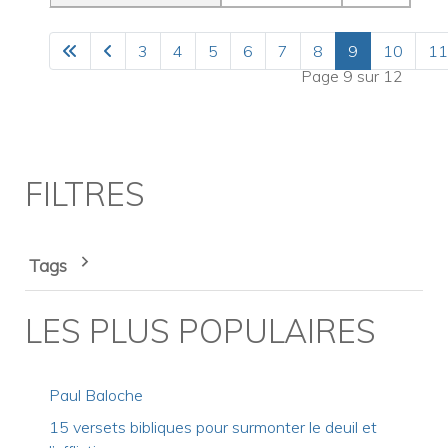
3
4
5
6
7
8
9
10
11
Page 9 sur 12
FILTRES
Tags
LES PLUS POPULAIRES
Paul Baloche
15 versets bibliques pour surmonter le deuil et