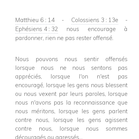
Matthieu 6 : 14
-
Colossiens 3 : 13
e
-
Ephésiens 4 : 32
nous encourage à
pardonner, rien ne pas rester offensé.
Nous pouvons nous sentir offensés
lorsque nous ne nous sentons pas
appréciés, lorsque l'on n'est pas
encouragé, lorsque les gens nous blessent
ou nous vexent par leurs paroles, lorsque
nous n'avons pas la reconnaissance que
nous méritons, lorsque les gens parlent
contre nous, lorsque les gens agissent
contre nous, lorsque nous sommes
découragés ou agressés…