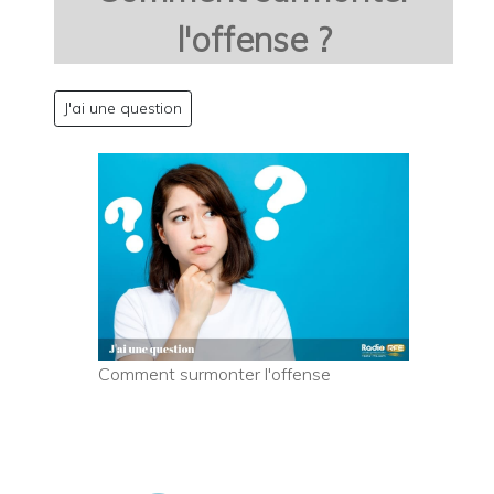
l'offense ?
J'ai une question
Comment surmonter l'offense