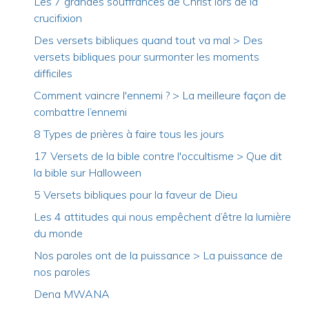
Les 7 grandes souffrances de Christ lors de la
crucifixion
Des versets bibliques quand tout va mal > Des
versets bibliques pour surmonter les moments
difficiles
Comment vaincre l'ennemi ? > La meilleure façon de
combattre l’ennemi
8 Types de prières à faire tous les jours
17 Versets de la bible contre l'occultisme > Que dit
la bible sur Halloween
5 Versets bibliques pour la faveur de Dieu
Les 4 attitudes qui nous empêchent d’être la lumière
du monde
Nos paroles ont de la puissance > La puissance de
nos paroles
Dena MWANA