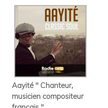
Aayité "
Chanteur,
musicien compositeur
français
"