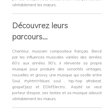
véritablement les mœurs..
Découvrez leurs
parcours...
Chanteur, musicien compositeur français. Bercé
par les influences musicales variées des années
60’s aux années 90’s, il réinvente sa propre
musique pour produire des sonorités vintages,
nouvelles et groovy, une musique qui oscille entre
Soul, rhyhtm'n'blues soul , hip-hop afrobeat,
gospel'Jazz et EDM'Electro... Aayité se veut
porteur d'espoir, ses textes et sa musique adoucit
véritablement les mœurs.