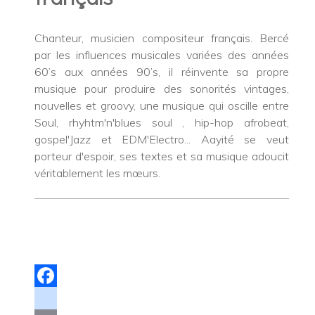
Chanteur, musicien compositeur français. Bercé
par les influences musicales variées des années
60’s aux années 90’s, il réinvente sa propre
musique pour produire des sonorités vintages,
nouvelles et groovy, une musique qui oscille entre
Soul, rhyhtm'n'blues soul , hip-hop afrobeat,
gospel'Jazz et EDM'Electro... Aayité se veut
porteur d'espoir, ses textes et sa musique adoucit
véritablement les mœurs.
Facebook