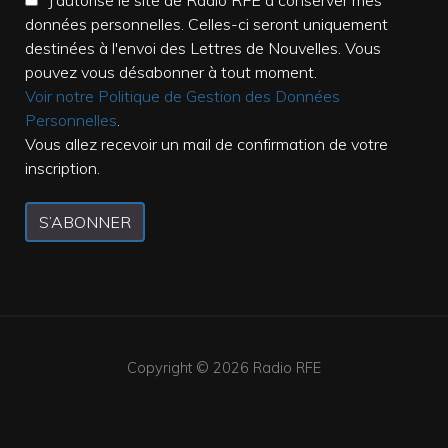
J'autorise le site de Radio RFE à conserver mes
données personnelles. Celles-ci seront uniquement
destinées à l'envoi des Lettres de Nouvelles. Vous
pouvez vous désabonner à tout moment.
Voir notre Politique de Gestion des Données
Personnelles
.
Vous allez recevoir un mail de confirmation de votre
inscription.
S’ABONNER
Copyright © 2026
Radio RFE