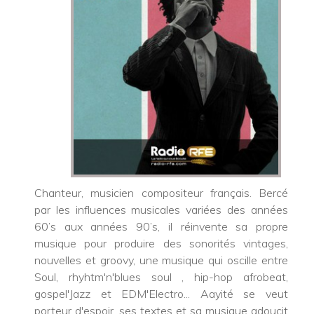
Chanteur, musicien compositeur français. Bercé
par les influences musicales variées des années
60’s aux années 90’s, il réinvente sa propre
musique pour produire des sonorités vintages,
nouvelles et groovy, une musique qui oscille entre
Soul, rhyhtm'n'blues soul , hip-hop afrobeat,
gospel'Jazz et EDM'Electro... Aayité se veut
porteur d'espoir, ses textes et sa musique adoucit